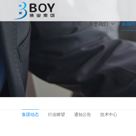
首页
关于我们
新闻中
集团动态
行业瞭望
通知公告
技术中心