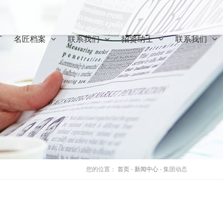
T
名匠档案
联系我们
招贤纳士
联系我们
您的位置：
首页
-
新闻中心
- 集团动态