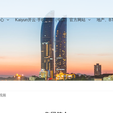
心
Kaiyun开云·手机登录（中国）官方网站
地产、B
视频