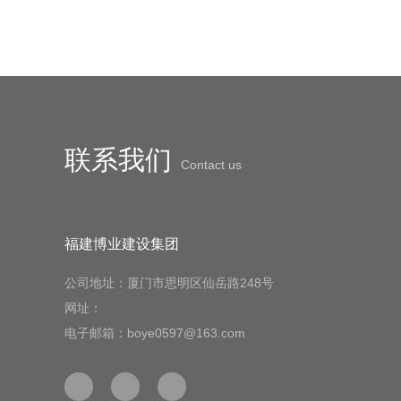
联系我们
Contact us
福建博业建设集团
公司地址：厦门市思明区仙岳路248号
网址：
电子邮箱：boye0597@163.com