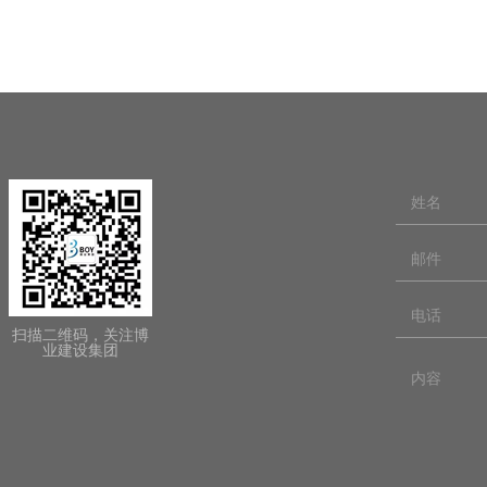
扫描二维码，关注博
业建设集团