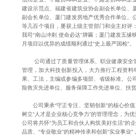
建设示范点、福建省建筑业协会副会长单位、
副会长单位、厦门建发房地产优秀合作单位。
等几百个项目，屡获上级主管部门和业主好评
我司“南山冲刺 使命必达”牌匾；厦门建发五
月项目以优异的成绩顺利通过“史上最严国检”。
公司通过了质量管理体系、职业健康安全管理
管理，加大科技创新投入，大力推行工程资料
果、工法，主编或参编多项部、省级标准。公
险救灾先进单位、服务保障工作先进单位、扶
公司秉承“守正专注、坚韧创新”的核心价值
树立“人才是企业核心竞争力”的管理理念，为
公司将共怀“为员工和合伙人构筑美好生活”的
品质、“专业敬业”的精神传承和创新“实业事业