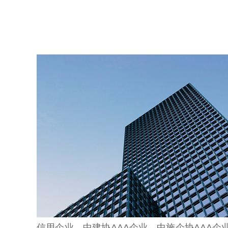
信用企业、中建协AAA企业、中施企协AAA