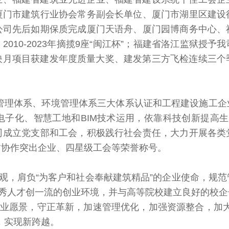
厦门市建筑行业协会常务副会长单位、厦门市湖里区建设
公司先后如期保质完成厦门天语舟、厦门园博商务中心、
：
2010-2023年摘揽9座“闽江杯”；福建省洛江监狱授
缘映月项目获建发年度质量大奖、
建发第三方飞检连续三个
体系、环境管理体系三大体系认证和工程建设施工企
电子化、智慧工地和BIM技术运用，依靠科技创新提高生
司成立党支部和工会，积极践行社会责任，大力开展各类
贫协作突出企业、四星级工会等荣誉称号。
观，肩负“为客户和社会奉献建筑精品”的企业使命，规范
优秀人才创一流的创业环境，并与高等院校建立良好的校
企业愿景，守正革新，加速管理优化，加强资源整合，加大科
”，实现新跨越。