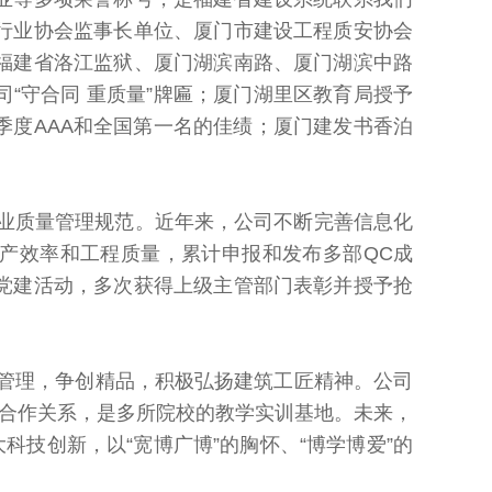
行业协会监事长单位、厦门市建设工程质安协会
福建省洛江监狱、厦门湖滨南路、厦门湖滨中路
予我司“守合同 重质量”牌匾；厦门湖里区教育局授予
季度AAA和全国第一名的佳绩
；厦门建发书香泊
业质量管理规范。近年来，公司不断完善信息化
产效率和工程质量，累计申报和发布多部QC成
党建活动，多次获得上级主管部门表彰并授予抢
管理，争创精品，积极弘扬建筑工匠精神。公司
企合作关系，是多所院校的教学实训基地。未来，
技创新，以“宽博广博”的胸怀、“博学博爱”的