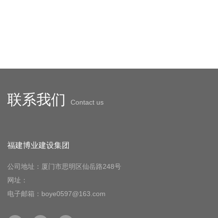
联系我们
Contact us
福建博业建设集团
公司地址：厦门市思明区仙岳路248号
网址：
电子邮箱：boye0597@163.com