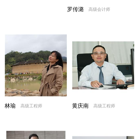
罗传潞
高级会计师
林瑜
黄庆南
高级工程师
高级工程师