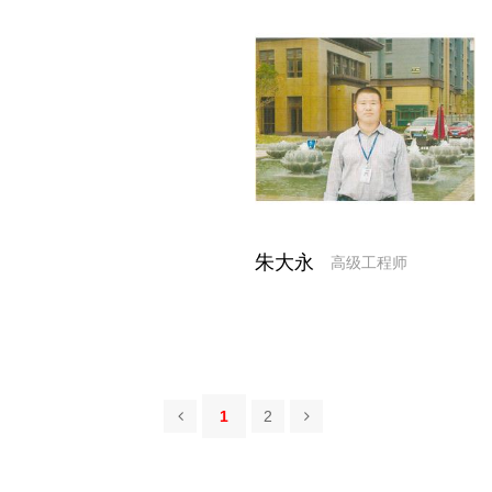
朱大永
高级工程师
1
2