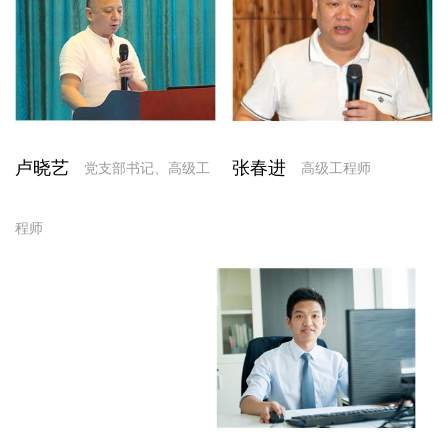
卢晓艺
张春进
党支部书记、高级工
高级工程师
程师