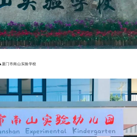
▲厦门市南山实验学校