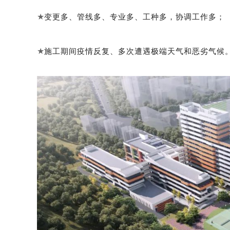
变更多、管线多、专业多、工种多，协调工作多；
★
施工期间疫情反复、多次遭遇极端天气和恶劣气候
★