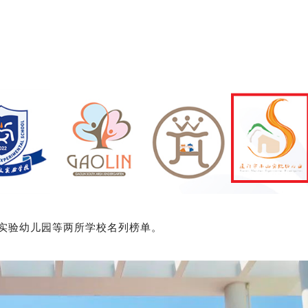
实验幼儿园等两所学校名列榜单。