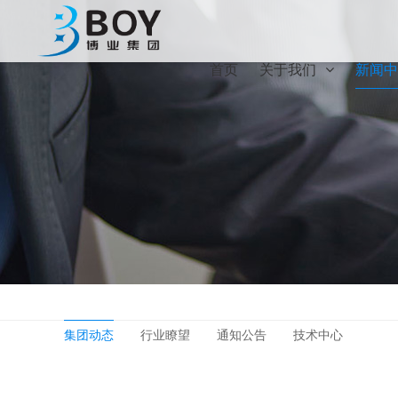
首页
关于我们
新闻中
集团动态
行业瞭望
通知公告
技术中心