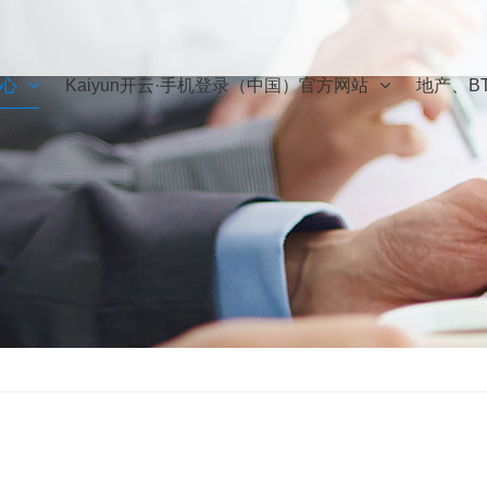
心
Kaiyun开云·手机登录（中国）官方网站
地产、B