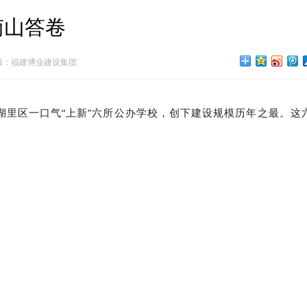
的南山答卷
源：福建博业建设集团
湖里区一口气“上新”六所公办学校，创下建设规模历年之最。这