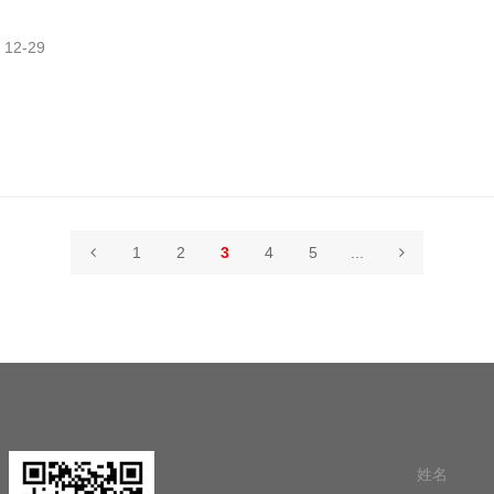
12-29
1
2
3
4
5
...