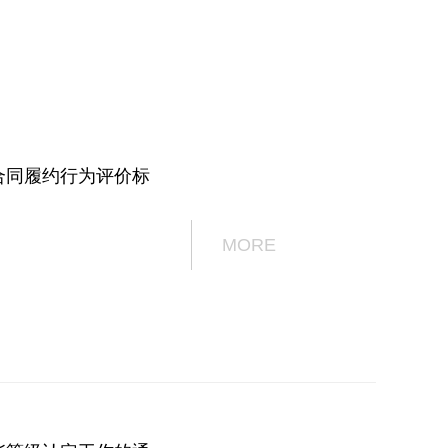
合同履约行为评价标
MORE