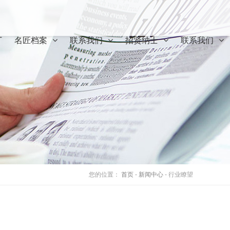
T
名匠档案
联系我们
招贤纳士
联系我们
您的位置：
首页
-
新闻中心
- 行业瞭望