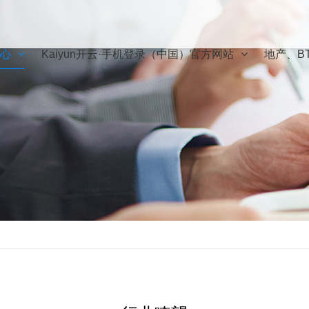
心
Kaiyun开云·手机登录（中国）官方网站
地产、B