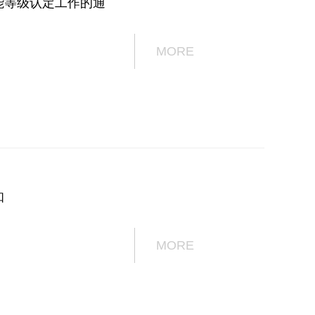
能等级认定工作的通
MORE
知
MORE