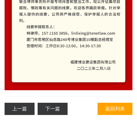
上一篇
下一篇
返回列表