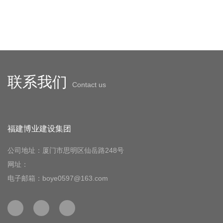
联系我们
Contact us
福建博业建设集团
公司地址：厦门市思明区仙岳路248号
网址：
电子邮箱：boye0597@163.com