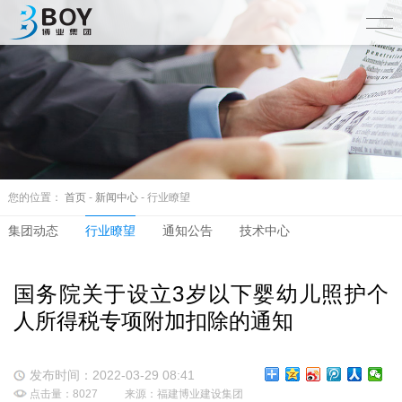
您的位置：
首页
-
新闻中心
- 行业瞭望
集团动态
行业瞭望
通知公告
技术中心
国务院关于设立3岁以下婴幼儿照护个
人所得税专项附加扣除的通知
发布时间：2022-03-29 08:41
点击量：8027
来源：福建博业建设集团