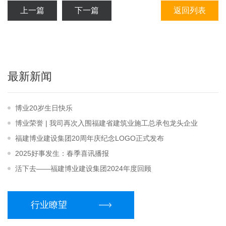
上一篇
下一篇
返回列表
最新新闻
博业20岁生日快乐
博业荣誉 | 我司再次入围福建省建筑业施工总承包龙头企业
福建博业建设集团20周年庆纪念LOGO正式发布
2025好事发生：春季喜讯播报
活下去——福建博业建设集团2024年度回顾
行业瞭望