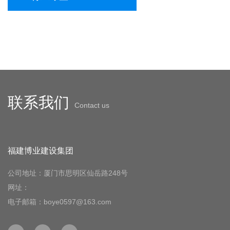
联系我们
Contact us
福建博业建设集团
公司地址：厦门市思明区仙岳路248号
网址：
电子邮箱：boye0597@163.com