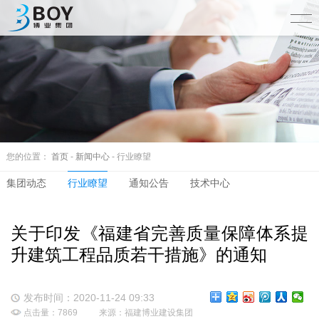
您的位置：
首页
-
新闻中心
- 行业瞭望
集团动态
行业瞭望
通知公告
技术中心
关于印发《福建省完善质量保障体系提
升建筑工程品质若干措施》的通知
发布时间：2020-11-24 09:33
点击量：7869
来源：福建博业建设集团