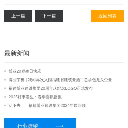
上一篇
下一篇
返回列表
最新新闻
博业20岁生日快乐
博业荣誉 | 我司再次入围福建省建筑业施工总承包龙头企业
福建博业建设集团20周年庆纪念LOGO正式发布
2025好事发生：春季喜讯播报
活下去——福建博业建设集团2024年度回顾
行业瞭望