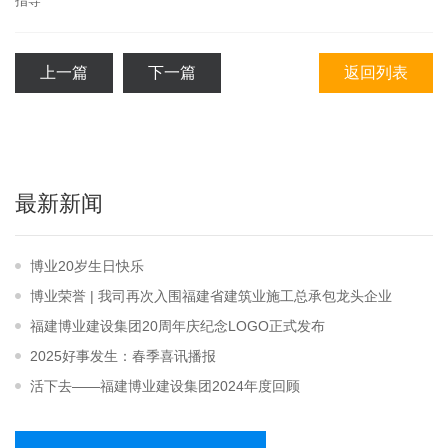
指导
上一篇
下一篇
返回列表
最新新闻
博业20岁生日快乐
博业荣誉 | 我司再次入围福建省建筑业施工总承包龙头企业
福建博业建设集团20周年庆纪念LOGO正式发布
2025好事发生：春季喜讯播报
活下去——福建博业建设集团2024年度回顾