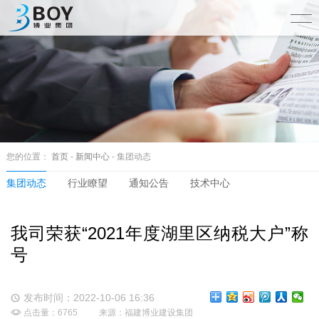
您的位置：
首页
-
新闻中心
- 集团动态
集团动态
行业瞭望
通知公告
技术中心
我司荣获“2021年度湖里区纳税大户”称
号
发布时间：2022-10-06 16:36
点击量：6765
来源：福建博业建设集团