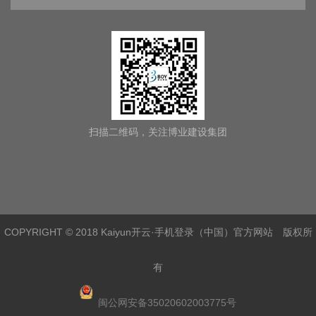
扫描二维码，关注博业建设集团
COPYRIGHT © 2018 Kaiyun开云·手机登录（中国）官方网站 版权所
有
闽公网安备35020602003775号