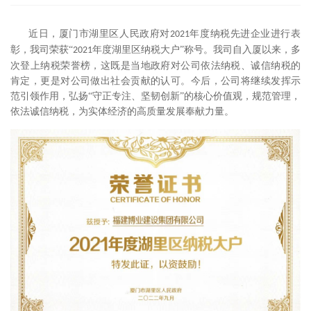
近日，
厦门市湖里区人民政府对
年度纳税先进企业进行表
2021
彰，我司
荣获
“
年度湖里区纳税大户”称号。
我司自入厦以来，多
2021
次登上纳税荣誉榜，
这既
是当地政府对公司
依法纳税、
诚信纳税的
肯定
，
更是对公司做出社会贡献的认可。今后，公司将继续发挥示
范引领作用，弘扬
“守正专注、坚韧创新”的核心价值观，规范管理，
依法诚信纳税，为实体经济的高质量发展奉献力量。