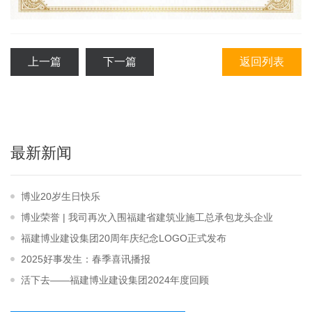
上一篇
下一篇
返回列表
最新新闻
博业20岁生日快乐
博业荣誉 | 我司再次入围福建省建筑业施工总承包龙头企业
福建博业建设集团20周年庆纪念LOGO正式发布
2025好事发生：春季喜讯播报
活下去——福建博业建设集团2024年度回顾