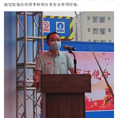
城玺院项目经理李秋明分享安全管理经验。