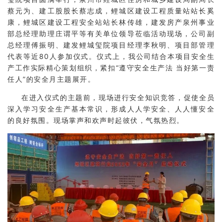
蔡元为、建工股股长蔡志成，鲤城区建设工程质量站站长奚
康，鲤城区建设工程安全站站长林传雄，建发房产泉州事业
部总经理助理庄谓平等有关单位领导莅临活动现场，公司副
总经理傅振明、建发鲤城玺院项目经理李秋明、项目部管理
代表等近80人参加仪式。仪式上，我公司结合本项目安全生
产工作实际精心策划组织，紧扣“遵守安全生产法 当好第一责
任人”的安全月主题展
开
。
在进入仪式的主题前，现场进行安全知识竞答，促使全员
深入学习安全生产基本常识，形成人人学安全、人人懂安全
的良好氛围。现场掌声和欢声时起彼伏，气氛热烈。