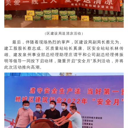
（区建设局送清凉活动）
最后，
伴随着现场热烈的掌声，区建设局副局长蔡元为、
建工股股长蔡志成、区质量站站长奚康、区安全站站长林传
雄、建发泉州事业部总经理助理庄谓平和公司副总经理傅振
明等领导一同按下启动球，隆重开启“安全月
”
系列活动，并将
此次活动推向高潮。