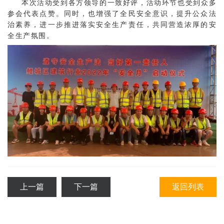
本次活动受到各方领导的一致好评，活动环节也受到众多
参会代表点赞。同时，也增强了全民安全意识，提升公众法
治素养，进一步推进落实安全生产责任，共同营造浓厚的安
全生产氛围。
上一篇
下一篇
返回列表